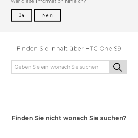
War diese Information hilfreich?
Ja
Nein
Vielen Dank! Ihr Feedback hilft anderen, die
hilfreichsten Informationen zu finden.
Finden Sie Inhalt über‎ HTC One S9
Finden Sie nicht wonach Sie suchen?