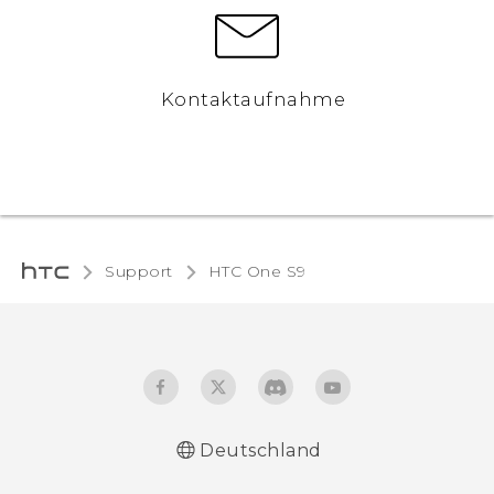
Kontaktaufnahme
Support
HTC One S9‎
Deutschland
Deutsch - Schnellstart