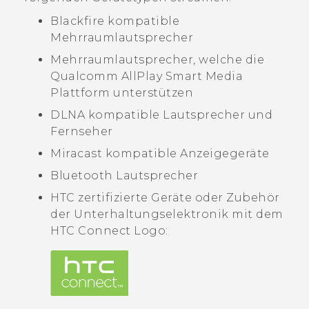
Blackfire
kompatible
Mehrraumlautsprecher
Mehrraumlautsprecher, welche die
Qualcomm
AllPlay
Smart Media
Plattform unterstützen
DLNA
kompatible Lautsprecher und
Fernseher
Miracast
kompatible Anzeigegeräte
Bluetooth
Lautsprecher
HTC zertifizierte Geräte oder Zubehör
der Unterhaltungselektronik mit dem
HTC Connect
Logo: