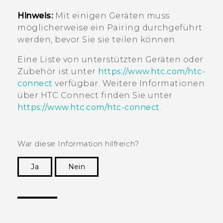
Hinweis:
Mit einigen Geräten muss
möglicherweise ein Pairing durchgeführt
werden, bevor Sie sie teilen können.
Eine Liste von unterstützten Geräten oder
Zubehör ist unter
https://www.htc.com/htc-
connect
verfügbar. Weitere Informationen
über
HTC Connect
finden Sie unter
https://www.htc.com/htc-connect
.
War diese Information hilfreich?
Ja
Nein
Vielen Dank! Ihr Feedback hilft anderen, die
hilfreichsten Informationen zu finden.