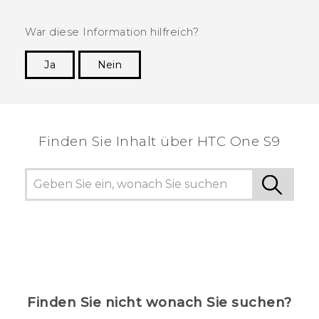
War diese Information hilfreich?
Ja
Nein
Vielen Dank! Ihr Feedback hilft anderen, die
hilfreichsten Informationen zu finden.
Finden Sie Inhalt über‎ HTC One S9
Finden Sie nicht wonach Sie suchen?