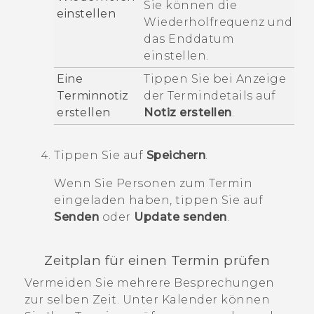
Sie können die
einstellen
Wiederholfrequenz und
das Enddatum
einstellen.
Eine
Tippen Sie bei Anzeige
Terminnotiz
der Termindetails auf
erstellen
Notiz erstellen
.
Tippen Sie auf
Speichern
.
Wenn Sie Personen zum Termin
eingeladen haben, tippen Sie auf
Senden
oder
Update senden
.
Zeitplan für einen Termin prüfen
Vermeiden Sie mehrere Besprechungen
zur selben Zeit. Unter
Kalender
können