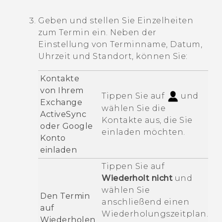
Geben und stellen Sie Einzelheiten
zum Termin ein. Neben der
Einstellung von Terminname, Datum,
Uhrzeit und Standort, können Sie:
Kontakte
von Ihrem
Tippen Sie auf
und
Exchange
wählen Sie die
ActiveSync
Kontakte aus, die Sie
oder
Google
einladen möchten.
Konto
einladen
Tippen Sie auf
Wiederholt nicht
und
wählen Sie
Den Termin
anschließend einen
auf
Wiederholungszeitplan.
Wiederholen