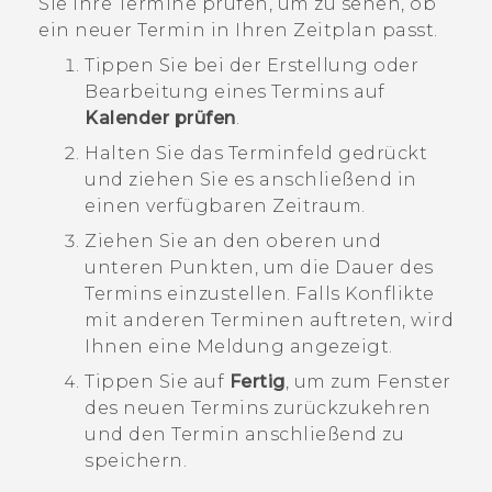
Sie Ihre Termine prüfen, um zu sehen, ob
ein neuer Termin in Ihren Zeitplan passt.
Tippen Sie bei der Erstellung oder
Bearbeitung eines Termins auf
Kalender prüfen
.
Halten Sie das Terminfeld gedrückt
und ziehen Sie es anschließend in
einen verfügbaren Zeitraum.
Ziehen Sie an den oberen und
unteren Punkten, um die Dauer des
Termins einzustellen.
Falls Konflikte
mit anderen Terminen auftreten, wird
Ihnen eine Meldung angezeigt.
Tippen Sie auf
Fertig
, um zum Fenster
des neuen Termins zurückzukehren
und den Termin anschließend zu
speichern.