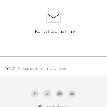
Kontaktaufnahme
Support
HTC One S9‎