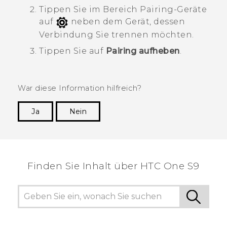
Tippen Sie im Bereich
Pairing-Geräte
auf
neben dem Gerät, dessen
Verbindung Sie trennen möchten.
Tippen Sie auf
Pairing aufheben
.
War diese Information hilfreich?
Ja
Nein
Vielen Dank! Ihr Feedback hilft anderen, die
hilfreichsten Informationen zu finden.
Finden Sie Inhalt über‎ HTC One S9