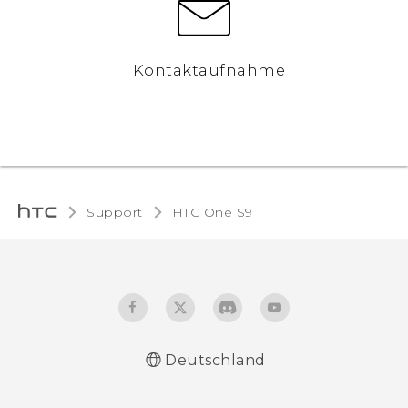
Kontaktaufnahme
Support
HTC One S9‎
Deutschland
Deutsch - Schnellstart