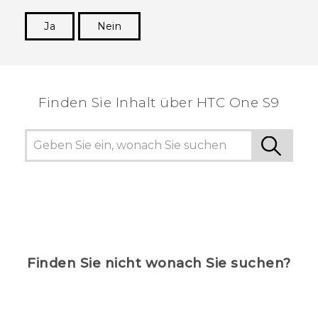
Ja
Nein
Vielen Dank! Ihr Feedback hilft anderen, die
hilfreichsten Informationen zu finden.
Finden Sie Inhalt über‎ HTC One S9
Finden Sie nicht wonach Sie suchen?