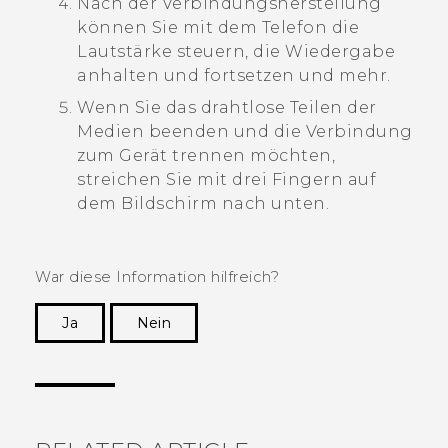
Nach der Verbindungsherstellung
können Sie mit dem Telefon die
Lautstärke steuern, die Wiedergabe
anhalten und fortsetzen und mehr.
Wenn Sie das drahtlose Teilen der
Medien beenden und die Verbindung
zum Gerät trennen möchten,
streichen Sie mit drei Fingern auf
dem Bildschirm nach unten.
War diese Information hilfreich?
Ja
Nein
Vielen Dank! Ihr Feedback hilft anderen, die
hilfreichsten Informationen zu finden.