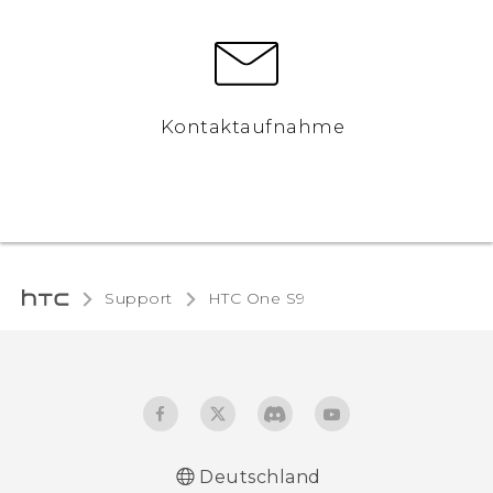
Kontaktaufnahme
Support
HTC One S9‎
Deutschland