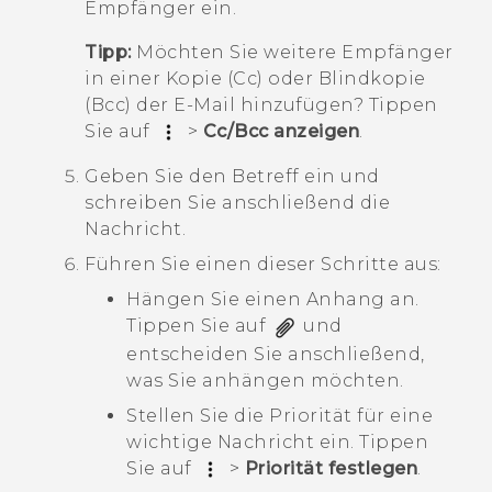
Empfänger ein.
Tipp:
Möchten Sie weitere Empfänger
in einer Kopie (Cc) oder Blindkopie
(Bcc) der E-Mail hinzufügen? Tippen
Sie auf
>
Cc/Bcc anzeigen
.
Geben Sie den Betreff ein und
schreiben Sie anschließend die
Nachricht.
Führen Sie einen dieser Schritte aus:
Hängen Sie einen Anhang an.
‎Tippen Sie auf
und
entscheiden Sie anschließend,
was Sie anhängen möchten.
Stellen Sie die Priorität für eine
wichtige Nachricht ein. Tippen
Sie auf
>
Priorität festlegen
.