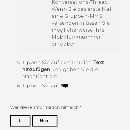
Konversations-Thread.
Wenn Sie das erste Mal
eine Gruppen-MMS
versenden, müssen Sie
möglicherweise Ihre
Mobilfunknummer
eingeben.
Tippen Sie auf den Bereich
Text
hinzufügen
und geben Sie die
Nachricht ein.
Tippen Sie auf
.
War diese Information hilfreich?
Ja
Nein
Vielen Dank! Ihr Feedback hilft anderen, die