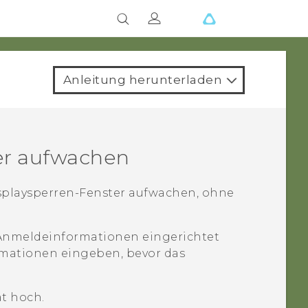
Anleitung herunterladen
er aufwachen
playsperren-Fenster aufwachen, ohne
 Anmeldeinformationen eingerichtet
rmationen eingeben, bevor das
t hoch.