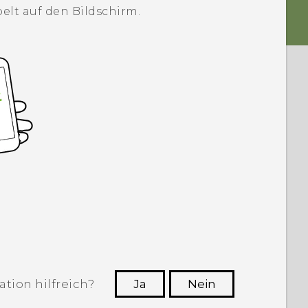
elt auf den Bildschirm.
tion hilfreich?
Ja
Nein
n, die hilfreichsten Informationen zu