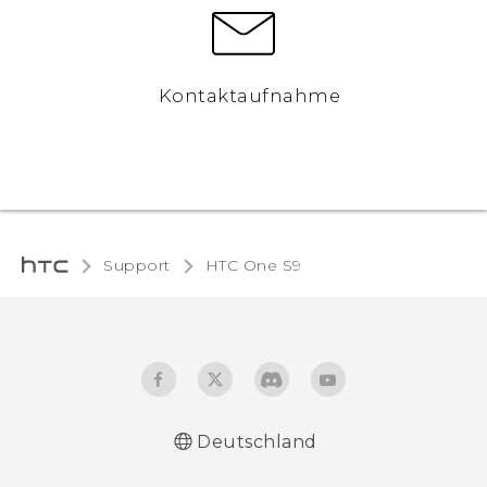
Kontaktaufnahme
Support
HTC One S9‎
Deutschland
Deutsch - Schnellstart