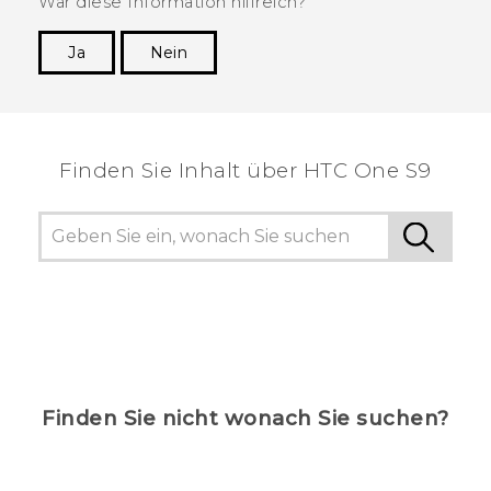
War diese Information hilfreich?
Ja
Nein
Vielen Dank! Ihr Feedback hilft anderen, die
hilfreichsten Informationen zu finden.
Finden Sie Inhalt über‎ HTC One S9
Finden Sie nicht wonach Sie suchen?