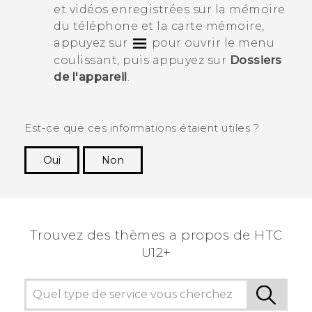
et vidéos enregistrées sur la mémoire
du téléphone et la carte mémoire,
appuyez sur
pour ouvrir le menu
coulissant, puis appuyez sur
Dossiers
de l'appareil
.
Est-ce que ces informations étaient utiles ?
Oui
Non
Merci ! Vos commentaires aident les autres à
voir les informations les plus utiles.
Trouvez des thèmes a propos de HTC
U12+