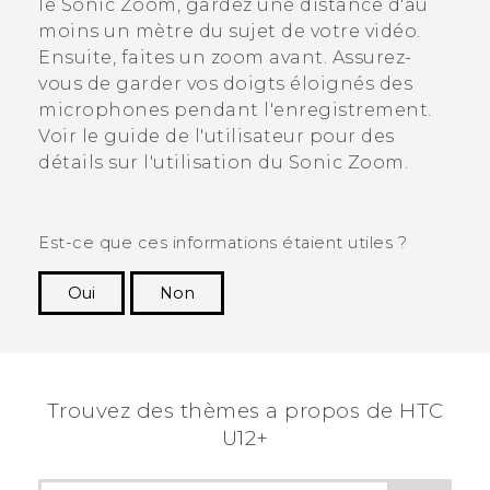
le
Sonic Zoom
, gardez une distance d'au
moins un mètre du sujet de votre vidéo.
Ensuite, faites un zoom avant. Assurez-
vous de garder vos doigts éloignés des
microphones pendant l'enregistrement.
Voir le guide de l'utilisateur pour des
détails sur l'utilisation du
Sonic Zoom
.
Est-ce que ces informations étaient utiles ?
Oui
Non
Merci ! Vos commentaires aident les autres à
voir les informations les plus utiles.
Trouvez des thèmes a propos de HTC
U12+