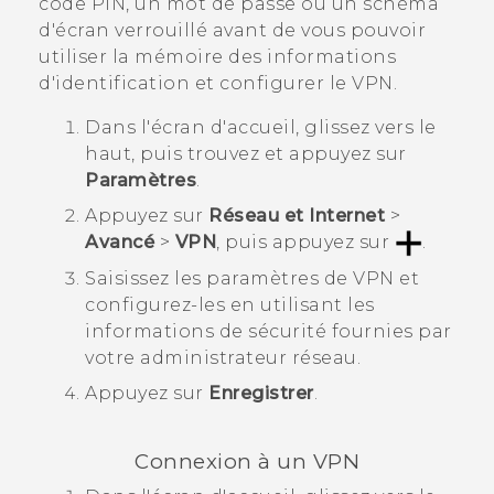
code PIN, un mot de passe ou un schéma
d'écran verrouillé avant de vous pouvoir
utiliser la mémoire des informations
d'identification et configurer le VPN.
Dans l'écran d'
accueil
, glissez vers le
haut, puis trouvez et appuyez sur
Paramètres
.
Appuyez sur
Réseau et Internet
>
Avancé
>
VPN
, puis appuyez sur
.
Saisissez les paramètres de VPN et
configurez-les en utilisant les
informations de sécurité fournies par
votre administrateur réseau.
Appuyez sur
Enregistrer
.
Connexion à un VPN