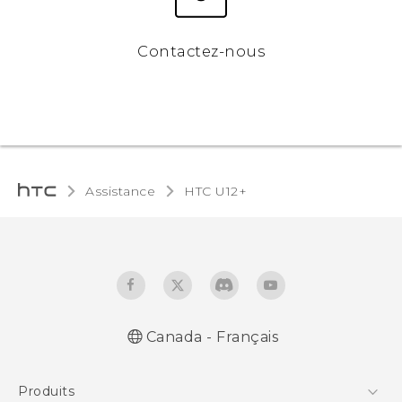
Contactez-nous
Assistance
HTC U12+‎
Canada - Français
Française - Mode d'emploi
Produits
English - User manual