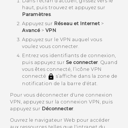
Dans l'écran d'
accueil
, glissez vers le
haut, puis trouvez et appuyez sur
Paramètres
.
Appuyez sur
Réseau et Internet
>
Avancé
>
VPN
.
Appuyez sur le VPN auquel vous
voulez vous connecter.
Entrez vos identifiants de connexion,
puis appuyez sur
Se connecter
.
Quand
vous êtes connecté, l’icône VPN
connecté
s’affiche dans la zone de
notification de la barre d'état.
Pour vous déconnecter d'une connexion
VPN, appuyez sur la connexion VPN, puis
appuyez sur
Déconnecter
.
Ouvrez le navigateur Web pour accéder
aux ressources telles que l'intranet du