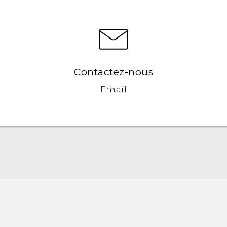
Contactez-nous
Email
Française - Mode d'emploi