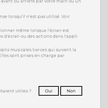
 avant ou arrière par votre main ou un
nse
lorsqu'il n'est pas utilisé. Voir
tionner même lorsque l'écran est
res d'écran ou des actions dans l'appli
pplis musicales tierces qui suivent la
 Elles sont prises en charge par
taient utiles ?
Oui
Non
utres à voir les informations les plus
utiles.