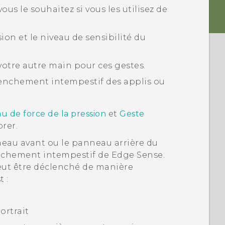
s le souhaitez si vous les utilisez de
ion et le niveau de sensibilité du
votre autre main pour ces gestes.
clenchement intempestif des applis ou
au de force de la pression
et
Geste
rer.
nneau avant ou le panneau arrière du
nchement intempestif de
Edge Sense
.
eut être déclenché de manière
 :
ortrait