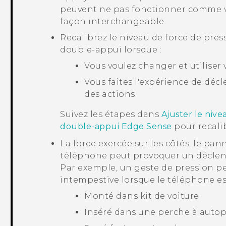
peuvent ne pas fonctionner comme vou
façon interchangeable.
Recalibrez le niveau de force de press
double-appui lorsque :
Vous voulez changer et utiliser 
Vous faites l'expérience de dé
des actions.
Suivez les étapes dans
Ajuster le nive
double-appui Edge Sense
pour recalib
La force exercée sur les côtés, le pa
téléphone peut provoquer un décle
Par exemple, un geste de pression p
intempestive lorsque le téléphone est
Monté dans kit de voiture
Inséré dans une perche à autop