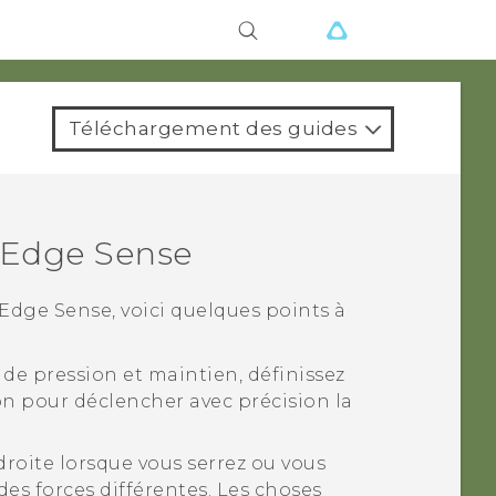
ions
Téléchargement des guides
Edge Sense
Edge Sense
, voici quelques points à
 de pression et maintien, définissez
on pour déclencher avec précision la
droite lorsque vous serrez ou vous
des forces différentes. Les choses