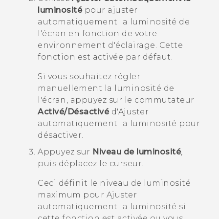
luminosité
pour ajuster
automatiquement la luminosité de
l'écran en fonction de votre
environnement d'éclairage.
Cette
fonction est activée par défaut.
Si vous souhaitez régler
manuellement la luminosité de
l'écran, appuyez sur le commutateur
Activé/Désactivé
d'
Ajuster
automatiquement la luminosité
pour
désactiver.
Appuyez sur
Niveau de luminosité
,
puis déplacez le curseur.
Ceci définit le niveau de luminosité
maximum pour
Ajuster
automatiquement la luminosité
si
cette fonction est activée ou vous