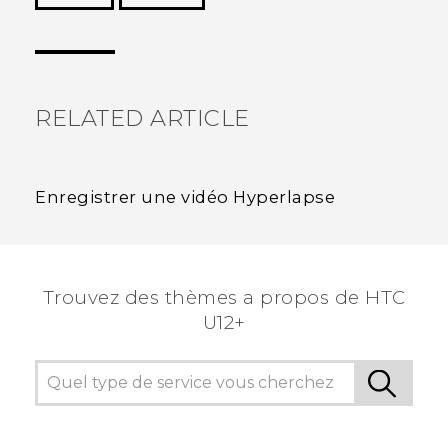
Merci ! Vos commentaires aident les autres à
voir les informations les plus utiles.
RELATED ARTICLE
Enregistrer une vidéo Hyperlapse
Trouvez des thèmes a propos de HTC
U12+