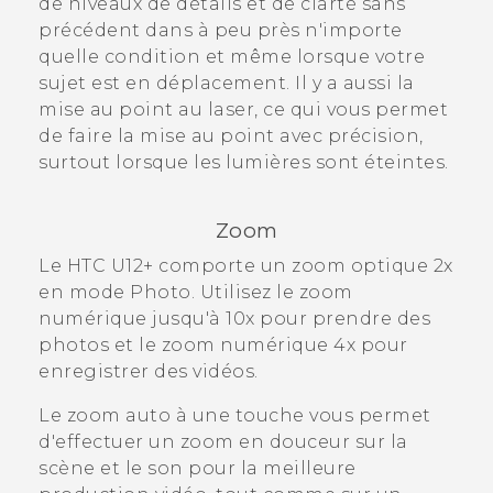
de niveaux de détails et de clarté sans
précédent dans à peu près n'importe
quelle condition et même lorsque votre
sujet est en déplacement.
Il y a aussi la
mise au point au laser, ce qui vous permet
de faire la mise au point avec précision,
surtout lorsque les lumières sont éteintes.
Zoom
Le
HTC U12+‍
comporte un zoom optique 2x
en mode
Photo
.
Utilisez le zoom
numérique jusqu'à 10x pour prendre des
photos et le zoom numérique 4x pour
enregistrer des vidéos.
Le zoom auto à une touche vous permet
d'effectuer un zoom en douceur sur la
scène et le son pour la meilleure