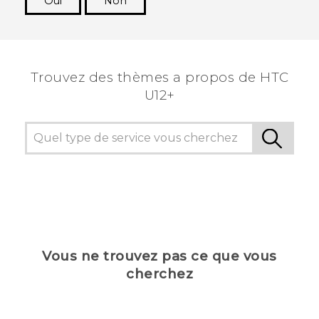
Oui
Non
Merci ! Vos commentaires aident les autres à
voir les informations les plus utiles.
Trouvez des thèmes a propos de HTC
U12+
Vous ne trouvez pas ce que vous
cherchez