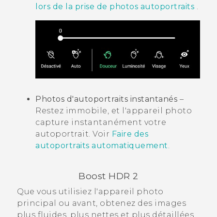
lors de la prise de photos autoportraits
.
Photos d'autoportraits instantanés
–
Restez immobile, et l'appareil photo
capture instantanément votre
autoportrait. Voir
Faire des
autoportraits automatiquement
.
Boost HDR
2
Que vous utilisiez l'appareil photo
principal ou avant, obtenez des images
plus fluides, plus nettes et plus détaillées