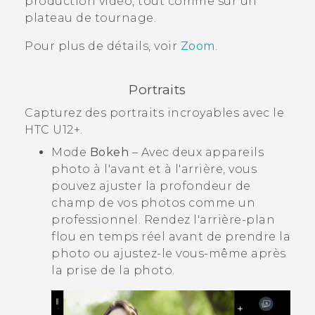
production vidéo, tout comme sur un
plateau de tournage.
Pour plus de détails, voir
Zoom
.
Portraits
Capturez des portraits incroyables avec le
HTC U12+‍
.
Mode
Bokeh
– Avec deux appareils
photo à l'avant et à l'arrière, vous
pouvez ajuster la profondeur de
champ de vos photos comme un
professionnel. Rendez l'arrière-plan
flou en temps réel avant de prendre la
photo ou ajustez-le vous-même après
la prise de la photo.