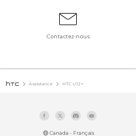
Contactez-nous
Assistance
HTC U12+‎
Canada - Français