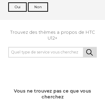
Oui
Non
Merci ! Vos commentaires aident les autres à
voir les informations les plus utiles.
Trouvez des thèmes a propos de HTC
U12+
Vous ne trouvez pas ce que vous
cherchez