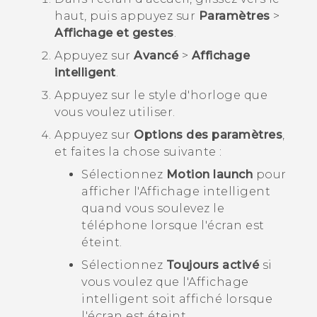
haut, puis appuyez sur
Paramètres
>
Affichage et gestes
.
Appuyez sur
Avancé
>
Affichage
intelligent
.
Appuyez sur le style d'horloge que
vous voulez utiliser.
Appuyez sur
Options des paramètres
,
et faites la chose suivante :
Sélectionnez
Motion launch
pour
afficher l'
Affichage intelligent
quand vous soulevez le
téléphone lorsque l'écran est
éteint.
Sélectionnez
Toujours activé
si
vous voulez que l'
Affichage
intelligent
soit affiché lorsque
l'écran est éteint.