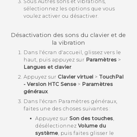
Sous
Autres sons et vibrations
,
sélectionnez les options que vous
voulez activer ou désactiver.
Désactivation des sons du clavier et de
la vibration
Dans l'écran d'
accueil
, glissez vers le
haut, puis appuyez sur
Paramètres
>
Langues et clavier
.
Appuyez sur
Clavier virtuel
>
TouchPal
- Version HTC Sense
>
Paramètres
généraux
.
Dans l'écran
Paramètres généraux
,
faites une des choses suivantes :
Appuyez sur
Son des touches
,
désélectionnez
Volume du
système
, puis faites glisser le