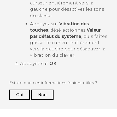
curseur entièrement vers la
gauche pour désactiver les sons
du clavier.
Appuyez sur
Vibration des
touches
, désélectionnez
Valeur
par défaut du système
, puis faites
glisser le curseur entièrement
vers la gauche pour désactiver la
vibration du clavier.
Appuyez sur
OK
.
Est-ce que ces informations étaient utiles ?
Oui
Non
Merci ! Vos commentaires aident les autres à
voir les informations les plus utiles.