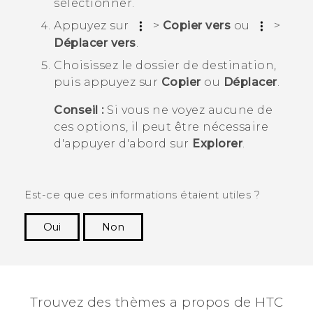
sélectionner.
Appuyez sur
>
Copier vers
ou
>
Déplacer vers
.
Choisissez le dossier de destination,
puis appuyez sur
Copier
ou
Déplacer
.
Conseil :
Si vous ne voyez aucune de
ces options, il peut être nécessaire
d'appuyer d'abord sur
Explorer
.
Est-ce que ces informations étaient utiles ?
Oui
Non
Merci ! Vos commentaires aident les autres à
voir les informations les plus utiles.
Trouvez des thèmes a propos de HTC