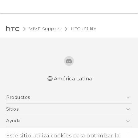
VIVE Support
HTC U11 life‎
América Latina
Español - Manual de inicio rápido
Productos
Español - Manual de usuario
English - Quick start guide
5G
Sitios
English - User manual
Smartphones
HTC Desarrollo
Ayuda
EXODUS
HTC Investigacion
Centro de asistencia
About HTC
Este sitio utiliza cookies para optimizar la
VIVE