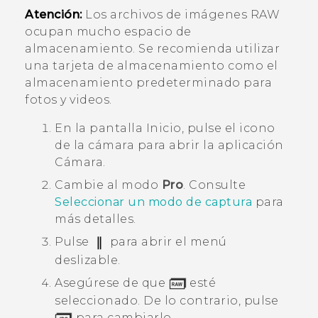
Atención:
Los archivos de imágenes RAW
ocupan mucho espacio de
almacenamiento. Se recomienda utilizar
una tarjeta de almacenamiento como el
almacenamiento predeterminado para
fotos y videos.
En la pantalla
Inicio
, pulse el icono
de la cámara para abrir la aplicación
Cámara
.
Cambie al modo
Pro
.
Consulte
Seleccionar un modo de captura
para
más detalles.
Pulse
para abrir el menú
deslizable.
Asegúrese de que
esté
seleccionado. De lo contrario, pulse
para cambiarlo.