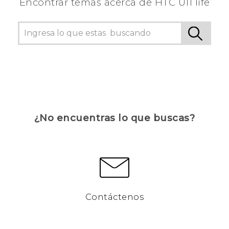
Encontrar temas acerca de HTC U11 life
¿No encuentras lo que buscas?
Contáctenos