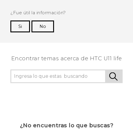
¿Fue útil la información?
Si
No
¡Gracias! Tus comentarios ayudan a otras
personas a ver la información más útil.
Encontrar temas acerca de HTC U11 life
¿No encuentras lo que buscas?