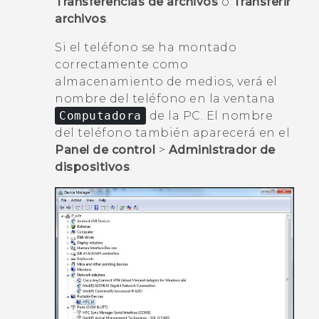
Transferencias de archivos
o
Transferir
archivos
.
Si el teléfono se ha montado
correctamente como
almacenamiento de medios, verá el
nombre del teléfono en la ventana
Computadora
de la PC. El nombre
del teléfono también aparecerá en el
Panel de control
>
Administrador de
dispositivos
.