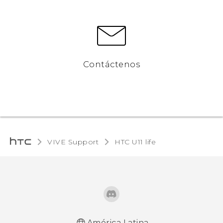
Contáctenos
VIVE Support
HTC U11 life‎
América Latina