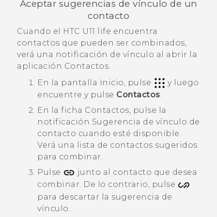
Aceptar sugerencias de vínculo de un
contacto
‏Cuando el
HTC U11 life
encuentra
contactos que pueden ser combinados,
verá una notificación de vínculo al abrir la
aplicación
Contactos
.
En la pantalla
Inicio
, pulse
y luego
encuentre y pulse
Contactos
.
En la ficha
Contactos
, pulse la
notificación
Sugerencia de vínculo de
contacto
cuando esté disponible.
Verá una lista de contactos sugeridos
para combinar.
Pulse
junto al contacto que desea
combinar. De lo contrario, pulse
para descartar la sugerencia de
vínculo.