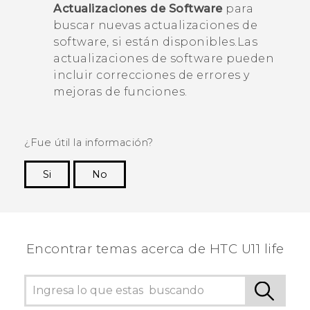
Actualizaciones de Software
para
buscar nuevas actualizaciones de
software, si están disponibles.
Las
actualizaciones de software pueden
incluir correcciones de errores y
mejoras de funciones.
¿Fue útil la información?
Si
No
¡Gracias! Tus comentarios ayudan a otras
personas a ver la información más útil.
Encontrar temas acerca de HTC U11 life