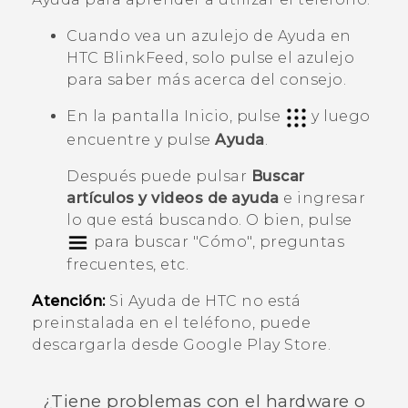
Cuando vea un azulejo de
Ayuda
en
HTC BlinkFeed
, solo pulse el azulejo
para saber más acerca del consejo.
En la pantalla Inicio, pulse
y luego
encuentre y pulse
Ayuda
.
Después puede pulsar
Buscar
artículos y videos de ayuda
e ingresar
lo que está buscando. O bien, pulse
para buscar "‍Cómo"‍, preguntas
frecuentes, etc.
Atención:
Si
Ayuda
de HTC no está
preinstalada en el teléfono, puede
descargarla desde
Google Play Store
.
¿Tiene problemas con el hardware o