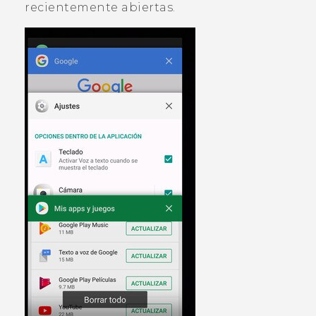
recientemente abiertas.