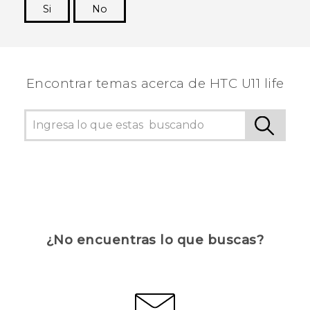
Si
No
¡Gracias! Tus comentarios ayudan a otras
personas a ver la información más útil.
Encontrar temas acerca de HTC U11 life
¿No encuentras lo que buscas?