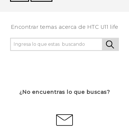
¡Gracias! Tus comentarios ayudan a otras
personas a ver la información más útil.
Encontrar temas acerca de HTC U11 life
¿No encuentras lo que buscas?