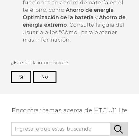
funciones de ahorro de batería en el
teléfono, como
Ahorro de energía
,
Optimización de la batería
y
Ahorro de
energía extremo
. Consulte la guía del
usuario o los "‍Cómo"‍ para obtener
más información.
¿Fue útil la información?
Si
No
¡Gracias! Tus comentarios ayudan a otras
personas a ver la información más útil.
Encontrar temas acerca de HTC U11 life