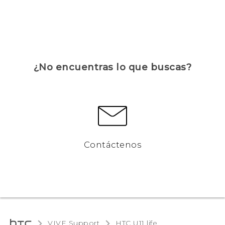
¿No encuentras lo que buscas?
Contáctenos
VIVE Support
HTC U11 life‎