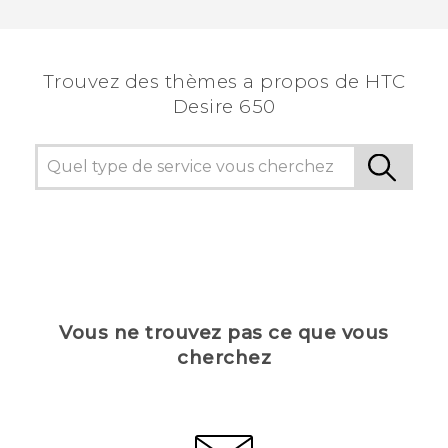
Merci ! Vos commentaires aident les autres à
voir les informations les plus utiles.
Trouvez des thèmes a propos de HTC
Desire 650
Vous ne trouvez pas ce que vous
cherchez