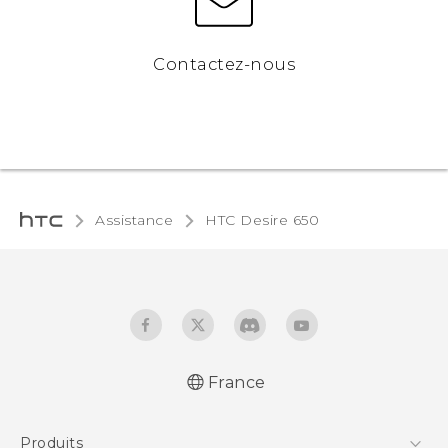
Contactez-nous
Assistance
HTC Desire 650‎
France
Française - Guide de démarrage rapide
Produits
Française - Mode d'emploi