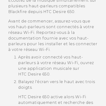
Ecoutez de la musique simultanément sur
plusieurs haut-parleurs compatibles
Blackfire
depuis
HTC Desire 650
.
Avant de commencer, assurez-vous que
vos haut-parleurs sont connectés à votre
réseau
Wi‍-Fi
. Reportez-vous à la
documentation fournie avec vos haut-
parleurs pour les installer et les connecter
à votre réseau
Wi‍-Fi
.
Après avoir connecté vos haut-
parleurs à votre réseau
Wi‍-Fi
, ouvrez
une application musicale sur
HTC Desire 650
.
Balayez l'écran vers le haut avec trois
doigts.
HTC Desire 650
active alors
Wi‍-Fi
automatiquement et recherche des