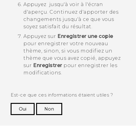
Appuyez
jusqu'à voir à l'écran
d'aperçu.
Continuez d'apporter des
changements jusqu'à ce que vous
soyez satisfait du résultat.
Appuyez sur
Enregistrer une copie
pour enregistrer votre nouveau
thème, sinon, si vous modifiez un
thème que vous avez copié, appuyez
sur
Enregistrer
pour enregistrer les
modifications.
Est-ce que ces informations étaient utiles ?
Oui
Non
Merci ! Vos commentaires aident les autres à
voir les informations les plus utiles.