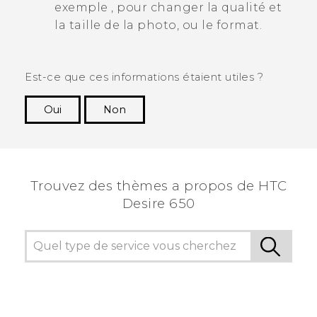
exemple
, pour changer la qualité et
la taille de la photo, ou le format.
Est-ce que ces informations étaient utiles ?
Oui
Non
Merci ! Vos commentaires aident les autres à
voir les informations les plus utiles.
Trouvez des thèmes a propos de HTC
Desire 650