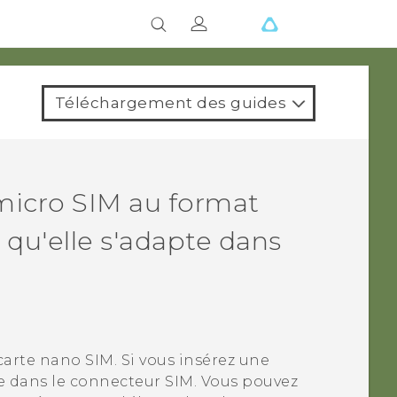
Téléchargement des guides
micro SIM au format
 qu'elle s'adapte dans
 carte
nano SIM
. Si vous insérez une
ée dans le connecteur SIM. Vous pouvez