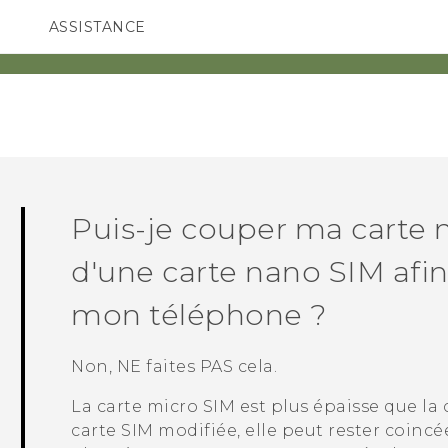
ASSISTANCE
ppareils HTC & Accessoires
SMARTPHONES
ACCESSOIRES
Puis-je couper ma carte 
d'une carte
nano SIM
afin
mon téléphone ?
Non, NE faites PAS cela.
La carte micro SIM est plus épaisse que la
carte SIM modifiée, elle peut rester coinc