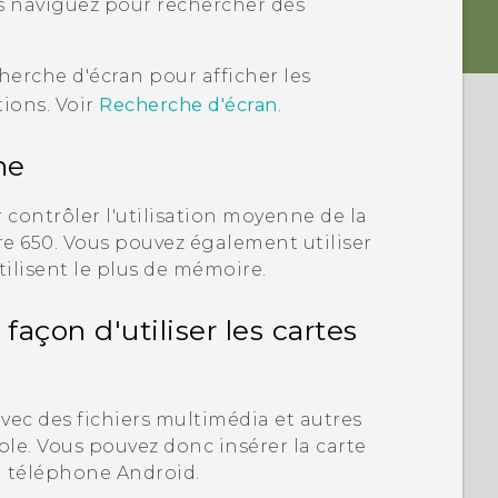
us naviguez pour rechercher des
herche d'écran pour afficher les
tions. Voir
Recherche d'écran
.
ne
contrôler l'utilisation moyenne de la
re 650
. Vous pouvez également utiliser
tilisent le plus de mémoire.
açon d'utiliser les cartes
vec des fichiers multimédia et autres
le. Vous pouvez donc insérer la carte
el téléphone
Android
.