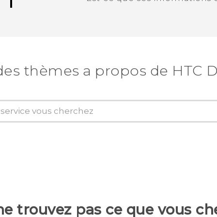
Merci ! Vos commentaires aident les a
des thèmes a propos de HTC D
ne trouvez pas ce que vous ch