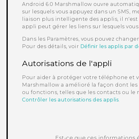
Android
6.0 Marshmallow ouvre automatique
sur lesquels vous appuyez dans un SMS, me
liaison plus intelligente des applis, il n'e
appli peut gérer les liens sur lesquels vou
Dans les Paramètres, vous pouvez changer l
Pour des détails, voir
Définir les applis par 
Autorisations de l'appli
Pour aider à protéger votre téléphone et v
Marshmallow a amélioré la façon dont les 
ou fonctions, telles que les contacts ou le
Contrôler les autorisations des applis
.
Est-ce que ces informations é