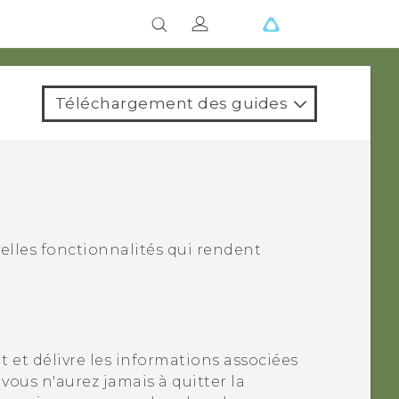
Téléchargement des guides
w
lles fonctionnalités qui rendent
 et délivre les informations associées
 vous n'aurez jamais à quitter la