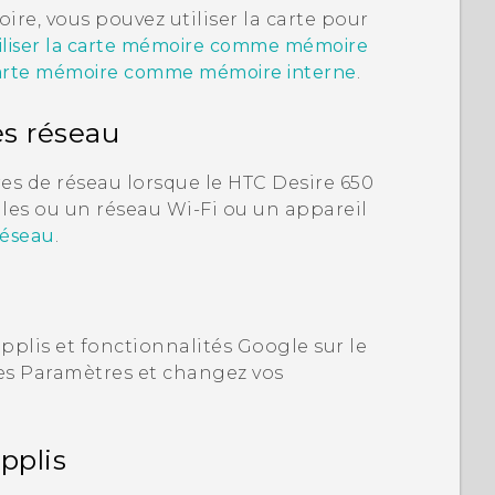
ire, vous pouvez utiliser la carte pour
tiliser la carte mémoire comme mémoire
carte mémoire comme mémoire interne
.
es réseau
es de réseau lorsque le
HTC Desire 650
les ou un réseau
Wi‍-Fi
ou un appareil
 réseau
.
pplis et fonctionnalités
Google
sur le
es Paramètres et changez vos
pplis