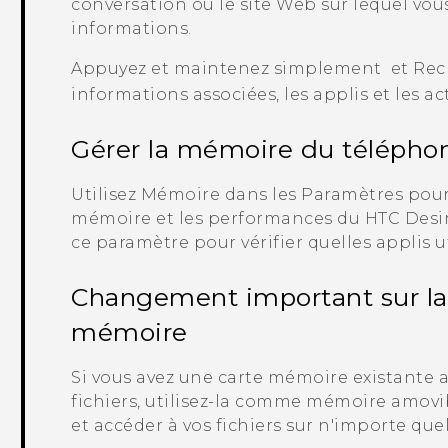
conversation ou le site Web sur lequel vo
informations.
Appuyez et maintenez simplement
et Rec
informations associées, les applis et les ac
Gérer la mémoire du télépho
Utilisez Mémoire dans les Paramètres pour 
mémoire et les performances du
HTC Desi
ce paramètre pour vérifier quelles applis u
Changement important sur la f
mémoire
Si vous avez une carte mémoire existante a
fichiers, utilisez-la comme mémoire amovib
et accéder à vos fichiers sur n'importe qu