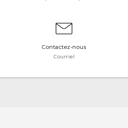
Contactez-nous
Courriel
Française - Guide de démarrage rapide
Française - Mode d'emploi