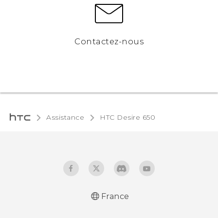
Contactez-nous
Assistance
HTC Desire 650‎
France
Française - Guide de démarrage rapide