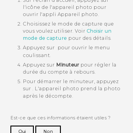
Sur l'écran d'
accueil
, appuyez sur
l'icône de l'appareil photo pour
ouvrir l'appli
Appareil photo
.
Choisissez le mode de capture que
vous voulez utiliser.
Voir
Choisir un
mode de capture
pour des détails.
Appuyez sur
pour ouvrir le menu
coulissant.
Appuyez sur
Minuteur
pour régler la
durée du compte à rebours.
Pour démarrer le minuteur, appuyez
sur
.
L'appareil photo prend la photo
après le décompte.
Est-ce que ces informations étaient utiles ?
Oui
Non