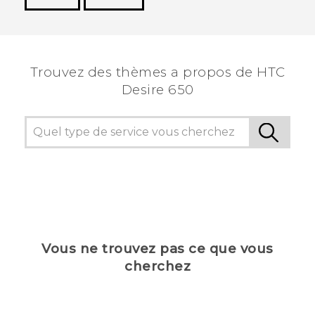
Merci ! Vos commentaires aident les autres à
voir les informations les plus utiles.
Trouvez des thèmes a propos de HTC
Desire 650
Vous ne trouvez pas ce que vous
cherchez