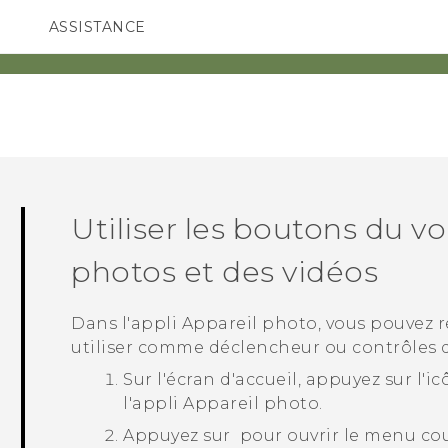
ASSISTANCE
ppareils HTC & Accessoires
SMARTPHONES
ACCESSOIRES
Utiliser les boutons du 
photos et des vidéos
Dans l'appli
Appareil photo
, vous pouvez 
utiliser comme déclencheur ou contrôles 
Sur l'écran d'
accueil
, appuyez sur l'i
l'appli
Appareil photo
.
Appuyez sur
pour ouvrir le menu cou