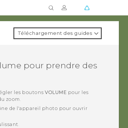
Téléchargement des guides
volume pour prendre des
régler les boutons
VOLUME
pour les
du zoom.
cône de l'appareil photo pour ouvrir
lissant.