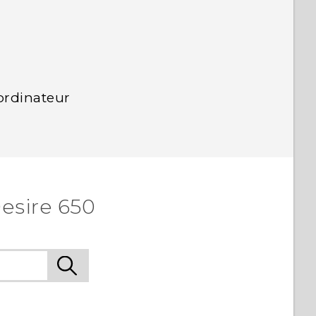
ordinateur
esire 650