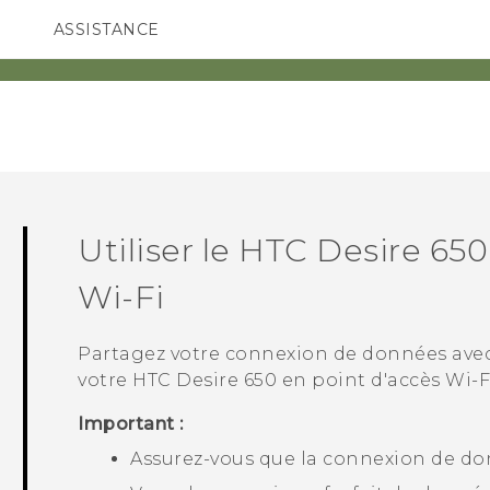
ASSISTANCE
ppareils HTC & Accessoires
SMARTPHONES
ACCESSOIRES
Utiliser le
HTC Desire 650
Wi‍-Fi
Partagez votre connexion de données avec
votre
HTC Desire 650
en point d'accès
Wi‍-F
Important :
Assurez-vous que la connexion de don