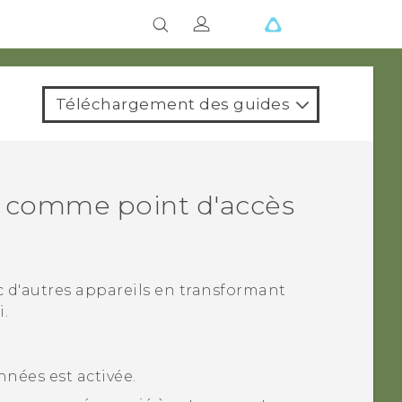
Téléchargement des guides
comme point d'accès
 d'autres appareils en transformant
i
.
nées est activée.