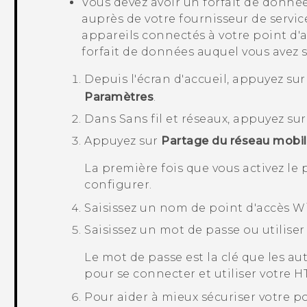
Vous devez avoir un forfait de donné
auprès de votre fournisseur de service
appareils connectés à votre point d'
forfait de données auquel vous avez s
Depuis l'écran d'
accueil
, appuyez su
Paramètres
.
Dans
Sans fil et réseaux
, appuyez su
Appuyez sur
Partage du réseau mobi
La première fois que vous activez le 
configurer.
Saisissez un nom de point d'accès Wi-
Saisissez un mot de passe ou utiliser
Le mot de passe est la clé que les au
pour se connecter et utiliser votre
HT
Pour aider à mieux sécuriser votre p