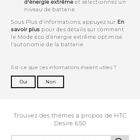
d'énergie extrême
et sélectionnez un
niveau de batterie.
Sous
Plus d'informations
, appuyez sur
En
savoir plus
pour des détails sur comment
le Mode éco d'énergie extrême optimise
l'autonomie de la batterie.
Est-ce que ces informations étaient utiles ?
Oui
Non
Merci ! Vos commentaires aident les autres à
voir les informations les plus utiles.
Trouvez des thèmes a propos de HTC
Desire 650