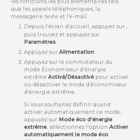
les fonctions les plus élémentaires tels
que les appels téléphoniques, la
messagerie texte et l'e-mail.
Depuis l'écran d'
accueil
, appuyez sur
,
puis trouvez et appuyez sur
Paramètres
.
Appuyez sur
Alimentation
.
Appuyez sur le commutateur du
mode Économiseur d'énergie
extrême
Activé/Désactivé
pour activer
ou désactiver le mode d'économiseur
d'énergie extrême.
Si vous souhaitez définir quand
activer automatiquement ce mode,
appuyez sur
Mode éco d'énergie
extrême
, sélectionnez l'option
Activer
automatiquement le mode éco