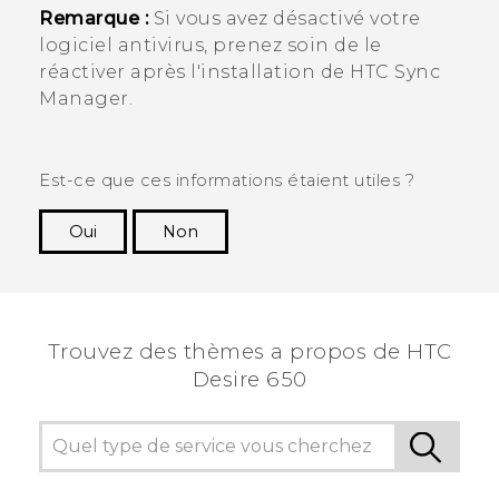
Remarque :
Si vous avez désactivé votre
logiciel antivirus, prenez soin de le
réactiver après l'installation de
HTC Sync
Manager
.
Est-ce que ces informations étaient utiles ?
Oui
Non
Merci ! Vos commentaires aident les autres à
voir les informations les plus utiles.
Trouvez des thèmes a propos de HTC
Desire 650