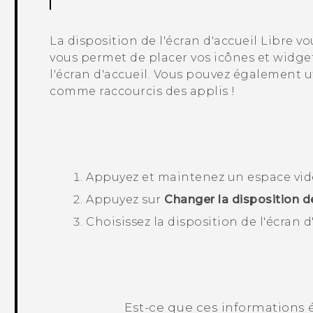
La disposition de l'écran d'accueil
Libre
vou
vous permet de placer vos icônes et widget
l'écran d'accueil. Vous pouvez également u
comme raccourcis des applis !
Appuyez et maintenez un espace vid
Appuyez sur
Changer la disposition de
Choisissez la disposition de l'écran d
Est-ce que ces informations é