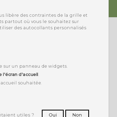
s libère des contraintes de la grille et
s partout où vous le souhaitez sur
tiliser des autocollants personnalisés
e sur un panneau de widgets.
 l'écran d'accueil
.
'accueil souhaitée.
taient utiles ?
Oui
Non