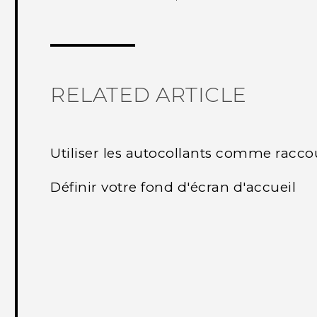
Merci ! Vos commentaires aident les a
RELATED ARTICLE
Utiliser les autocollants comme raccou
Définir votre fond d'écran d'accueil