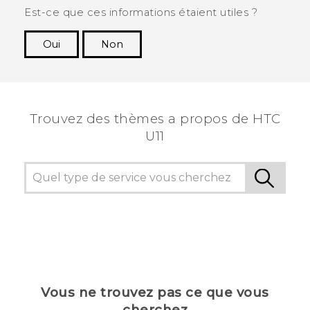
Est-ce que ces informations étaient utiles ?
Oui
Non
Merci ! Vos commentaires aident les autres à
voir les informations les plus utiles.
Trouvez des thèmes a propos de HTC
U11
Vous ne trouvez pas ce que vous
cherchez