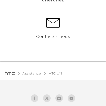
Contactez-nous
Assistance
HTC U11‎