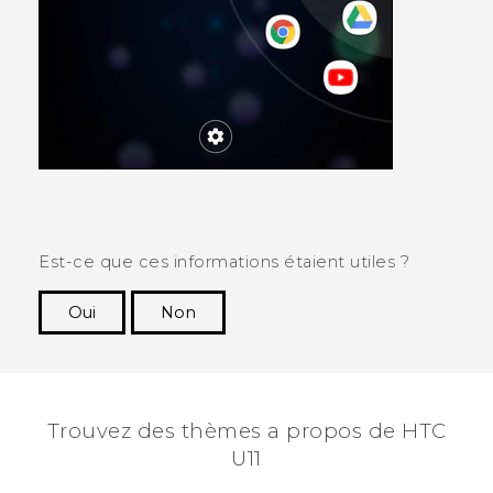
Est-ce que ces informations étaient utiles ?
Oui
Non
Merci ! Vos commentaires aident les autres à
voir les informations les plus utiles.
Trouvez des thèmes a propos de HTC
U11