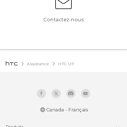
Contactez-nous
Assistance
HTC U11‎
Canada - Français
Française - Guide de démarrage rapide
Produits