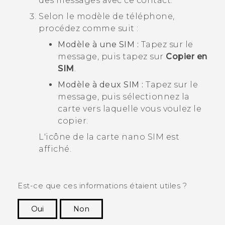
des messages avec ce contact.
Selon le modèle de téléphone,
procédez comme suit :
Modèle à une SIM :
Tapez sur le
message, puis tapez sur
Copier en
SIM
.
Modèle à deux SIM :
Tapez sur le
message, puis sélectionnez la
carte vers laquelle vous voulez le
copier.
L'icône de la carte
nano SIM
est
affiché.
Est-ce que ces informations étaient utiles ?
Oui
Non
Merci ! Vos commentaires aident les autres à