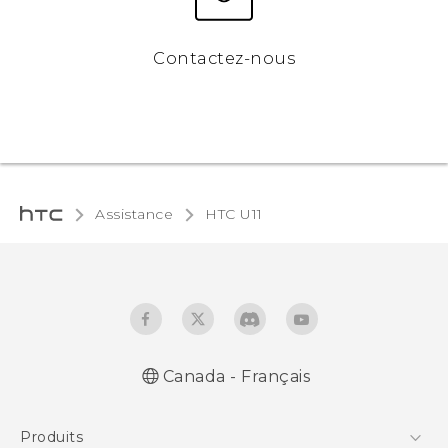
Contactez-nous
Assistance
HTC U11‎
Canada - Français
Française - Guide de démarrage rapide
Produits
Française - Mode d'emploi