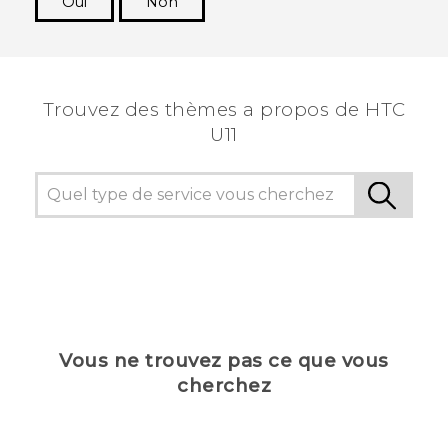
Oui
Non
Merci ! Vos commentaires aident les autres à
voir les informations les plus utiles.
Trouvez des thèmes a propos de HTC
U11
Vous ne trouvez pas ce que vous
cherchez