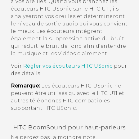
à vos oreilles. Quand vous branchez les
écouteurs
HTC USonic
sur le
HTC U11
, ils
analyseront vos oreilles et détermineront
le niveau de sortie audio qui vous convient
le mieux. Les écouteurs intègrent
également la suppression active du bruit
qui réduit le bruit de fond afin d'entendre
la musique et les vidéos clairement.
Voir
Régler vos écouteurs
HTC USonic
pour
des détails.
Remarque:
Les écouteurs
HTC USonic
ne
peuvent être utilisés qu'avec le
HTC U11
et
autres téléphones HTC compatibles
supportant
HTC USonic
.
HTC BoomSound
pour haut-parleurs
Ne perdez pas la moindre note.