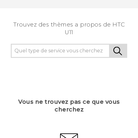
Merci ! Vos commentaires aident les autres à
voir les informations les plus utiles.
Trouvez des thèmes a propos de HTC
U11
Vous ne trouvez pas ce que vous
cherchez