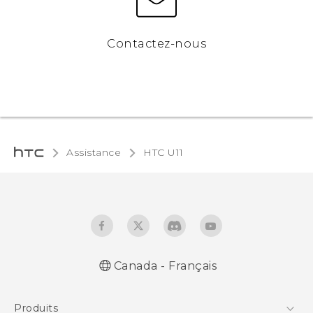
Contactez-nous
Assistance
HTC U11‎
Canada - Français
Française - Guide de démarrage rapide
Produits
Française - Mode d'emploi