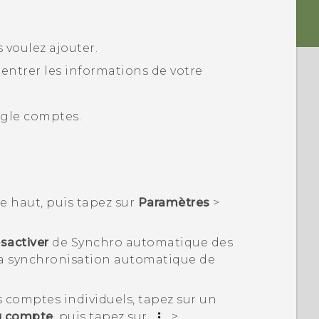
 voulez ajouter.
r entrer les informations de votre
gle
comptes.
 le haut, puis tapez sur
Paramètres
>
sactiver
de
Synchro automatique des
la synchronisation automatique de
comptes individuels, tapez sur un
u compte
, puis tapez sur
>