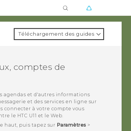
ions
Téléchargement des guides
aux, comptes de
s agendas et d'autres informations
essagerie et des services en ligne sur
ous connecter à votre compte vous
ntre le
HTC U11
et le Web.
 le haut, puis tapez sur
Paramètres
>