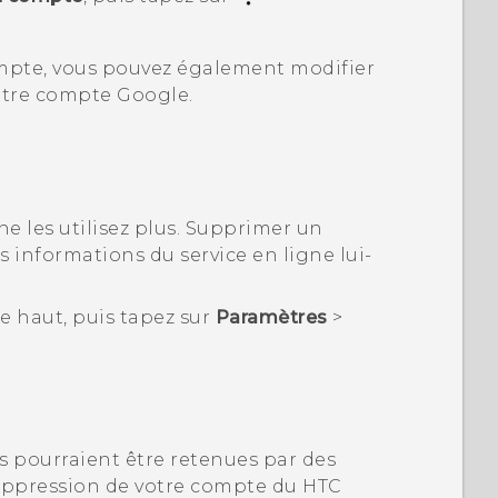
mpte
, vous pouvez également modifier
votre compte
Google
.
ne les utilisez plus. Supprimer un
 informations du service en ligne lui-
 le haut, puis tapez sur
Paramètres
>
 pourraient être retenues par des
 suppression de votre compte du
HTC