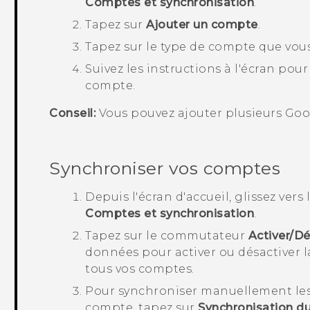
Comptes et synchronisation
.
Tapez sur
Ajouter un compte
.
Tapez sur le type de compte que vous
Suivez les instructions à l'écran pou
compte.
Conseil:
Vous pouvez ajouter plusieurs
Goo
Synchroniser vos comptes
Depuis l'écran d'
accueil
, glissez vers
Comptes et synchronisation
.
Tapez sur le commutateur
Activer/Dé
données
pour activer ou désactiver 
tous vos comptes.
Pour synchroniser manuellement les 
compte, tapez sur
Synchronisation d