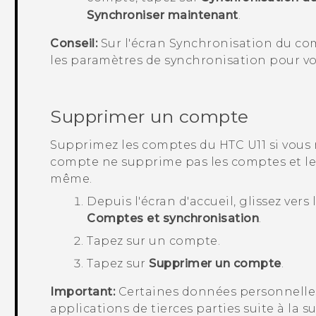
Synchroniser maintenant
.
Conseil:
Sur l'écran
Synchronisation du co
les paramètres de synchronisation pour 
Supprimer un compte
Supprimez les comptes du
HTC U11
si vous 
compte ne supprime pas les comptes et les
même.
Depuis l'écran d'
accueil
, glissez vers
Comptes et synchronisation
.
Tapez sur un compte.
Tapez sur
Supprimer un compte
.
Important:
Certaines données personnelles
applications de tierces parties suite à la