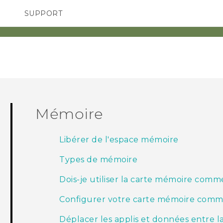
SUPPORT
pareils HTC & Accessoires
SMARTPHONES
Achat & Règlement Quest
Mémoire
Libérer de l'espace mémoire
Types de mémoire
Dois-je utiliser la carte mémoire com
Configurer votre carte mémoire comm
Déplacer les applis et données entre 