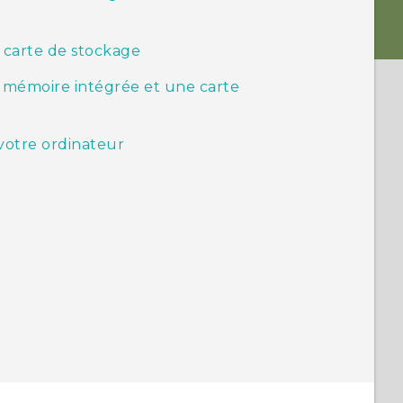
a carte de stockage
la mémoire intégrée et une carte
 votre ordinateur