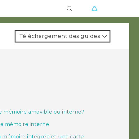
ions
Téléchargement des guides
me mémoire amovible ou interne?
e mémoire interne
la mémoire intégrée et une carte