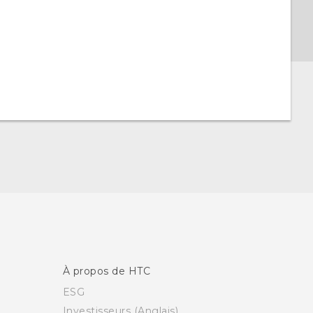
À propos de HTC
ESG
Investisseurs (Anglais)