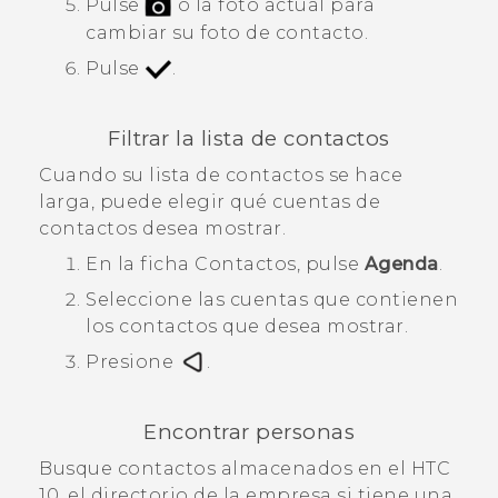
Pulse
o la foto actual para
cambiar su foto de contacto.
Pulse
.
Filtrar la lista de contactos
Cuando su lista de contactos se hace
larga, puede elegir qué cuentas de
contactos desea mostrar.
En la ficha
Contactos
, pulse
Agenda
.
Seleccione las cuentas que contienen
los contactos que desea mostrar.
Presione
.
Encontrar personas
Busque contactos almacenados en el
HTC
10
, el directorio de la empresa si tiene una