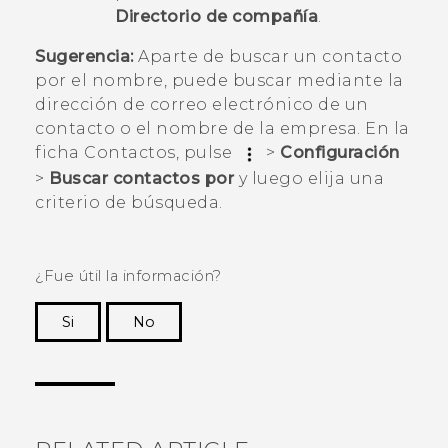
Directorio de compañía
.
Sugerencia:
Aparte de buscar un contacto
por el nombre, puede buscar mediante la
dirección de correo electrónico de un
contacto o el nombre de la empresa. En la
ficha
Contactos
, pulse
>
Configuración
>
Buscar contactos por
y luego elija una
criterio de búsqueda.
¿Fue útil la información?
Si
No
¡Gracias! Tus comentarios ayudan a otras
personas a ver la información más útil.