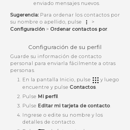
enviado mensajes nuevos.
Sugerencia:
Para ordenar los contactos por
su nombre o apellido, pulse
>
Configuración
>
Ordenar contactos por
.
Configuración de su perfil
Guarde su información de contacto
personal para enviarla fácilmente a otras
personas.
En la pantalla
Inicio
, pulse
y luego
encuentre y pulse
Contactos
.
Pulse
Mi perfil
.
Pulse
Editar mi tarjeta de contacto
.
Ingrese o edite su nombre y los
detalles de contacto.