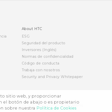
About HTC
ncia
ESG
Seguridad del producto
Inversores (Inglés)
Normas de confidencialidad
Código de conducta
Trabaja con nosotros
Security and Privacy Whitepaper
nto sitio web, y proporcionar
n el botón de abajo o es propietario
© 2011-2026 HTC Corporation
Legal terms
ón sobre nuestra
Política de Cookies