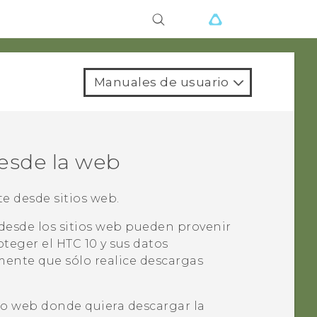
Manuales de usuario
esde la web
e desde sitios web.
desde los sitios web pueden provenir
oteger el
HTC 10
y sus datos
ente que sólo realice descargas
tio web donde quiera descargar la