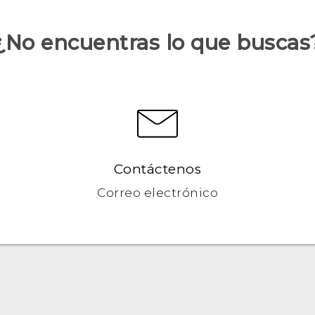
¿No encuentras lo que buscas
Contáctenos
Correo electrónico
Español - Manual de inicio rápido