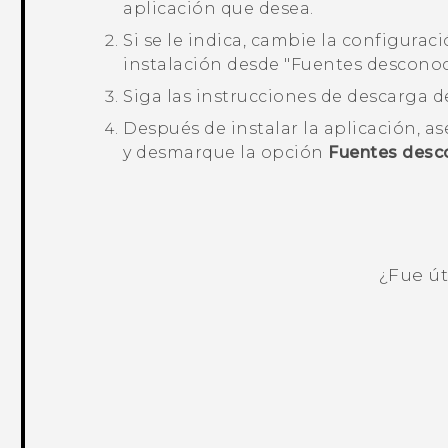
aplicación que desea.
Si se le indica, cambie la configurac
instalación desde "‍Fuentes desconoci
Siga las instrucciones de descarga de
Después de instalar la aplicación, a
y desmarque la opción
Fuentes desc
¿Fue út
¡Gracias! Tus comentarios ayudan a ot