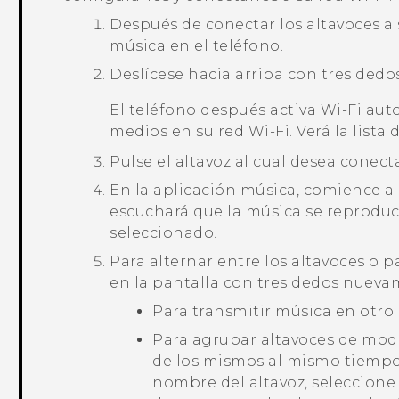
Después de conectar los altavoces a
música en el teléfono.
Deslícese hacia arriba con tres dedos
El teléfono después activa
Wi‍-Fi
auto
medios en su red
Wi‍-Fi
. Verá la lista
Pulse el altavoz al cual desea conect
En la aplicación música, comience a
escuchará que la música se reproduce
seleccionado.
Para alternar entre los altavoces o p
en la pantalla con tres dedos nueva
Para transmitir música en otro a
Para agrupar altavoces de modo
de los mismos al mismo tiempo
nombre del altavoz, seleccione 