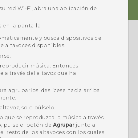
 su red
Wi‍-Fi
, abra una aplicación de
 en la pantalla.
máticamente y busca dispositivos de
 de altavoces disponibles.
arse.
 reproducir música.
Entonces
 a través del altavoz que ha
ara agruparlos, deslícese hacia arriba
mente.
ltavoz, solo púlselo.
 que se reproduzca la música a través
, pulse el botón de
Agrupar
junto al
el resto de los altavoces con los cuales