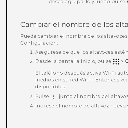
desea agruparlo y luego pulse
Cambiar el nombre de los alt
Puede cambiar el nombre de los altavoce
Configuración.
Asegúrese de que los altavoces esté
Desde la pantalla
Inicio
, pulse
>
C
El teléfono después activa
Wi‍-Fi
auto
medios en su red
Wi‍-Fi
. Entonces ver
disponibles.
Pulse
junto al nombre del altavoz
Ingrese el nombre de altavoz nuevo 