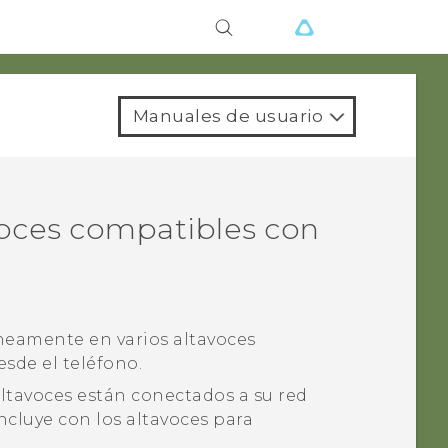
Manuales de usuario
voces compatibles con
eamente en varios altavoces
sde el teléfono.
ltavoces están conectados a su red
ncluye con los altavoces para