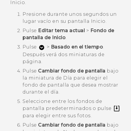
Inicio.
Presione durante unos segundos un
lugar vacío en su pantalla
Inicio
.
Pulse
Editar tema actual
>
Fondo de
pantalla de Inicio
.
Pulse
>
Basado en el tiempo
.
Después verá dos miniaturas de
página.
Pulse
Cambiar fondo de pantalla
bajo
la miniatura de
Día
para elegir el
fondo de pantalla que desea mostrar
durante el día.
Seleccione entre los fondos de
pantalla predeterminados o pulse
para elegir entre sus fotos.
Pulse
Cambiar fondo de pantalla
bajo